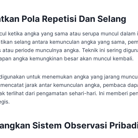
kan Pola Repetisi Dan Selang
cul ketika angka yang sama atau serupa muncul dalam in
ikan selang antara kemunculan angka yang sama, pem
s atau periode munculnya angka. Teknik ini sering digu
apan angka kemungkinan besar akan muncul kembali.
 digunakan untuk menemukan angka yang jarang muncu
 mencatat jarak antar kemunculan angka, pembaca dapa
k terlihat dari pengamatan sehari-hari. Ini memberi pe
egis.
gkan Sistem Observasi Pribad