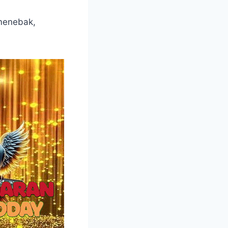
menebak,