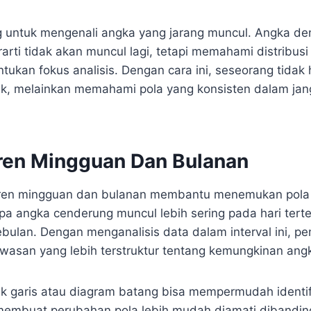
ing untuk mengenali angka yang jarang muncul. Angka de
arti tidak akan muncul lagi, tetapi memahami distribus
kan fokus analisis. Dengan cara ini, seseorang tidak 
k, melainkan memahami pola yang konsisten dalam ja
Tren Mingguan Dan Bulanan
ren mingguan dan bulanan membantu menemukan pola ya
pa angka cenderung muncul lebih sering pada hari terte
ebulan. Dengan menganalisis data dalam interval ini, p
san yang lebih terstruktur tentang kemungkinan angk
k garis atau diagram batang bisa mempermudah identifi
 membuat perubahan pola lebih mudah diamati dibandi