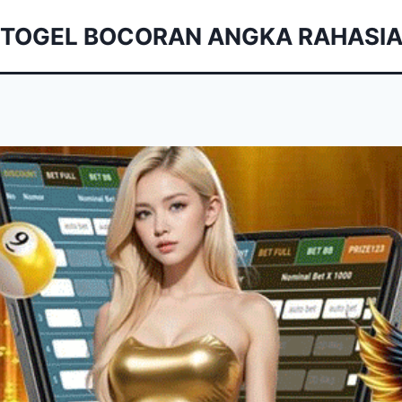
TOGEL BOCORAN ANGKA RAHASI