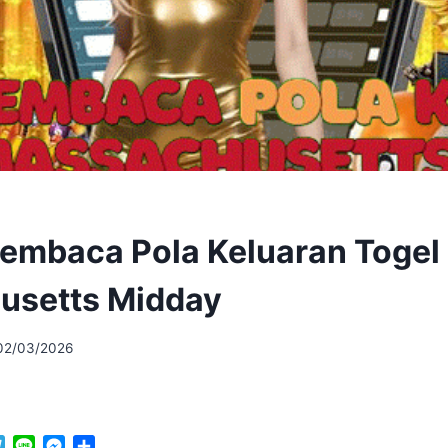
embaca Pola Keluaran Togel
usetts Midday
02/03/2026
T
L
M
S