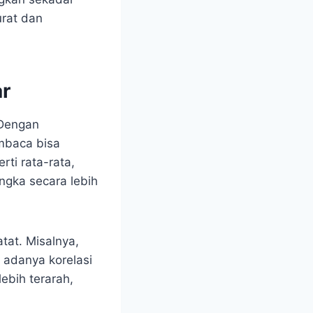
urat dan
ar
 Dengan
embaca bisa
rti rata-rata,
gka secara lebih
tat. Misalnya,
 adanya korelasi
ebih terarah,