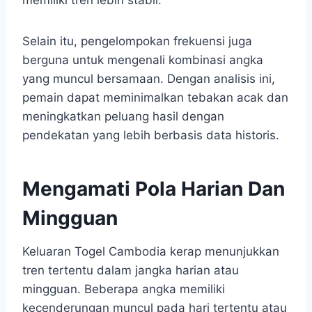
Selain itu, pengelompokan frekuensi juga
berguna untuk mengenali kombinasi angka
yang muncul bersamaan. Dengan analisis ini,
pemain dapat meminimalkan tebakan acak dan
meningkatkan peluang hasil dengan
pendekatan yang lebih berbasis data historis.
Mengamati Pola Harian Dan
Mingguan
Keluaran Togel Cambodia kerap menunjukkan
tren tertentu dalam jangka harian atau
mingguan. Beberapa angka memiliki
kecenderungan muncul pada hari tertentu atau