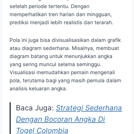
setelah periode tertentu. Dengan
memperhatikan tren harian dan mingguan,
prediksi menjadi lebih realistis dan terarah.
Pola ini juga bisa divisualisasikan dalam grafik
atau diagram sederhana. Misalnya, membuat
diagram batang untuk menunjukkan angka
yang sering muncul selama seminggu.
Visualisasi memudahkan pemain mengenali
pola, terutama bagi yang masih pemula dalam
analisis keluaran angka.
Baca Juga:
Strategi Sederhana
Dengan Bocoran Angka Di
Togel Colombia