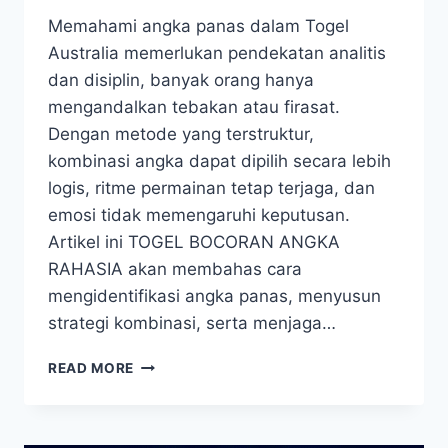
Memahami angka panas dalam Togel
Australia memerlukan pendekatan analitis
dan disiplin, banyak orang hanya
mengandalkan tebakan atau firasat.
Dengan metode yang terstruktur,
kombinasi angka dapat dipilih secara lebih
logis, ritme permainan tetap terjaga, dan
emosi tidak memengaruhi keputusan.
Artikel ini TOGEL BOCORAN ANGKA
RAHASIA akan membahas cara
mengidentifikasi angka panas, menyusun
strategi kombinasi, serta menjaga…
PANDUAN
READ MORE
LENGKAP
MEMILIH
ANGKA
PANAS