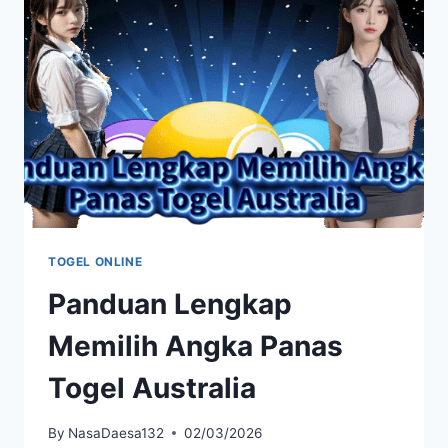
DC
EVENING
TOGEL ONLINE
Panduan Lengkap
Memilih Angka Panas
Togel Australia
By
NasaDaesa132
02/03/2026