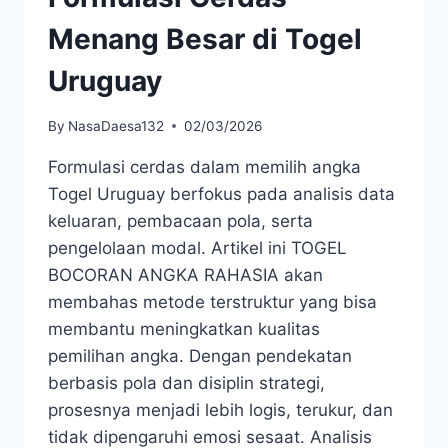
Menang Besar di Togel
Uruguay
By
NasaDaesa132
02/03/2026
Formulasi cerdas dalam memilih angka
Togel Uruguay berfokus pada analisis data
keluaran, pembacaan pola, serta
pengelolaan modal. Artikel ini TOGEL
BOCORAN ANGKA RAHASIA akan
membahas metode terstruktur yang bisa
membantu meningkatkan kualitas
pemilihan angka. Dengan pendekatan
berbasis pola dan disiplin strategi,
prosesnya menjadi lebih logis, terukur, dan
tidak dipengaruhi emosi sesaat. Analisis