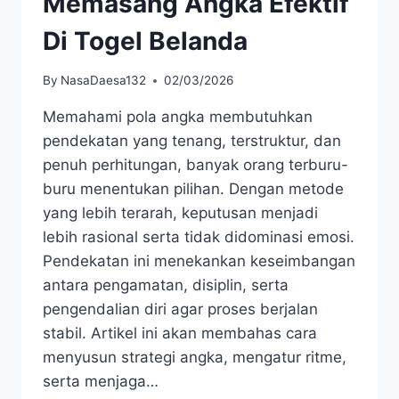
Memasang Angka Efektif
Di Togel Belanda
By
NasaDaesa132
02/03/2026
Memahami pola angka membutuhkan
pendekatan yang tenang, terstruktur, dan
penuh perhitungan, banyak orang terburu-
buru menentukan pilihan. Dengan metode
yang lebih terarah, keputusan menjadi
lebih rasional serta tidak didominasi emosi.
Pendekatan ini menekankan keseimbangan
antara pengamatan, disiplin, serta
pengendalian diri agar proses berjalan
stabil. Artikel ini akan membahas cara
menyusun strategi angka, mengatur ritme,
serta menjaga…