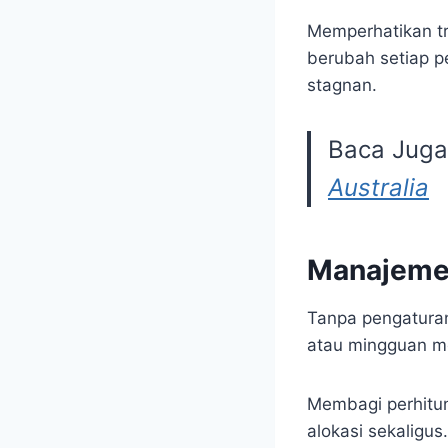
Memperhatikan tr
berubah setiap p
stagnan.
Baca Jug
Australia
Manajemen
Tanpa pengaturan
atau mingguan me
Membagi perhitu
alokasi sekaligus