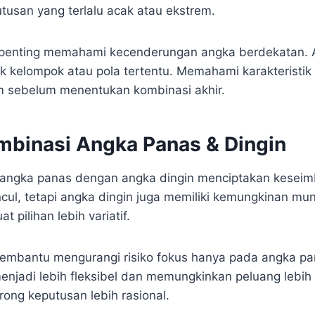
tusan yang terlalu acak atau ekstrem.
i, penting memahami kecenderungan angka berdekatan.
 kelompok atau pola tertentu. Memahami karakteristik
jam sebelum menentukan kombinasi akhir.
mbinasi Angka Panas & Dingin
ngka panas dengan angka dingin menciptakan kesei
cul, tetapi angka dingin juga memiliki kemungkinan mu
pilihan lebih variatif.
membantu mengurangi risiko fokus hanya pada angka p
 menjadi lebih fleksibel dan memungkinkan peluang lebih 
ng keputusan lebih rasional.