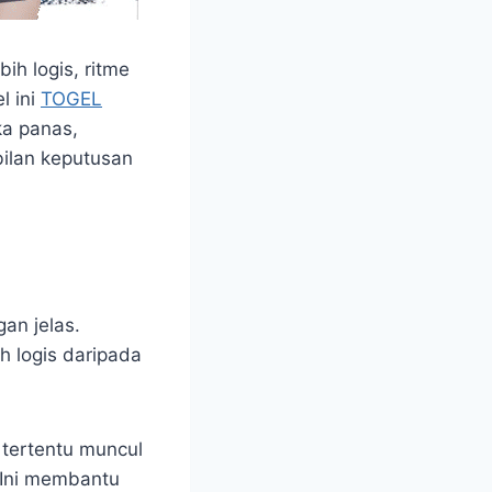
ih logis, ritme
l ini
TOGEL
a panas,
ilan keputusan
gan jelas.
h logis daripada
 tertentu muncul
 Ini membantu