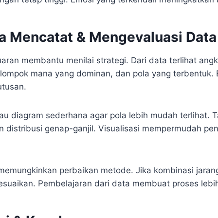
a Mencatat & Mengevaluasi Data
uaran membantu menilai strategi. Dari data terlihat an
elompok mana yang dominan, dan pola yang terbentuk. E
tusan.
au diagram sederhana agar pola lebih mudah terlihat. 
an distribusi genap-ganjil. Visualisasi mempermudah pe
 memungkinkan perbaikan metode. Jika kombinasi jaran
disesuaikan. Pembelajaran dari data membuat proses leb