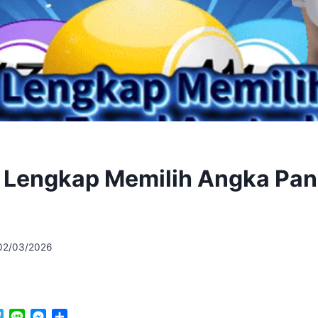
Lengkap Memilih Angka Pan
a
02/03/2026
T
L
M
S