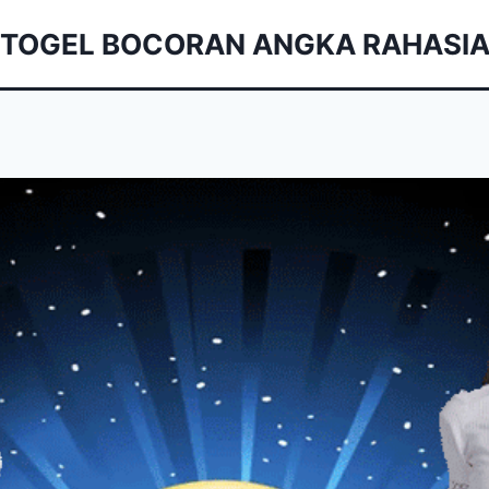
TOGEL BOCORAN ANGKA RAHASI