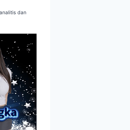
nalitis dan