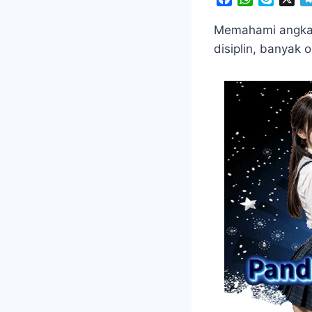
a
h
k
c
a
y
Memahami angka 
e
t
p
disiplin, banyak
b
s
e
o
A
o
p
k
p