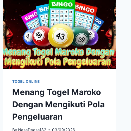
4D
TOGEL ONLINE
Menang Togel Maroko
Dengan Mengikuti Pola
Pengeluaran
By
NasaDaesa132
03/09/2026