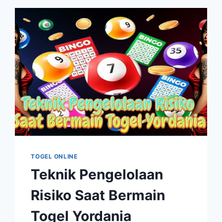
DI
TOGEL
HONGKONG
LOTTO
4D
TOGEL ONLINE
Teknik Pengelolaan
Risiko Saat Bermain
Togel Yordania