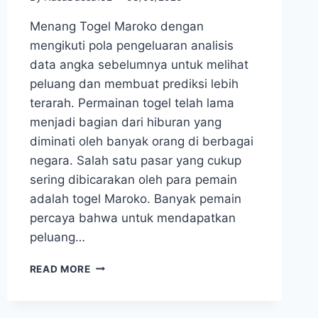
Menang Togel Maroko dengan
mengikuti pola pengeluaran analisis
data angka sebelumnya untuk melihat
peluang dan membuat prediksi lebih
terarah. Permainan togel telah lama
menjadi bagian dari hiburan yang
diminati oleh banyak orang di berbagai
negara. Salah satu pasar yang cukup
sering dibicarakan oleh para pemain
adalah togel Maroko. Banyak pemain
percaya bahwa untuk mendapatkan
peluang…
MENANG
READ MORE
TOGEL
MAROKO
DENGAN