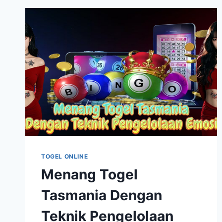
MENANG
TOGEL
MACAU
4D
TOGEL ONLINE
Menang Togel
Tasmania Dengan
Teknik Pengelolaan