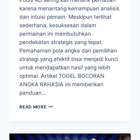
karena menantang kemampuan analisis
dan intuisi pemain. Meskipun terlihat
sederhana, kesuksesan dalam
permainan ini membutuhkan
pendekatan strategis yang tepat.
Pemahaman pola angka dan pemilihan
strategi yang efektif bisa menjadi kunci
untuk mendapatkan hasil yang lebih
optimal. Artikel TOGEL BOCORAN
ANGKA RAHASIA ini memberikan
panduan…
STRATEGI
READ MORE
TERBAIK
UNTUK
MENANG
TOGEL
CHINA