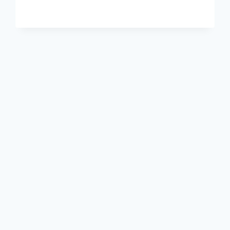
RISIKO
SAAT
BERMAIN
TOGEL
YORDANIA