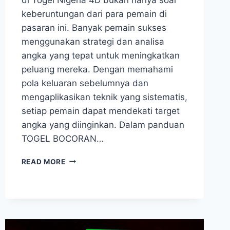
keberuntungan dari para pemain di
pasaran ini. Banyak pemain sukses
menggunakan strategi dan analisa
angka yang tepat untuk meningkatkan
peluang mereka. Dengan memahami
pola keluaran sebelumnya dan
mengaplikasikan teknik yang sistematis,
setiap pemain dapat mendekati target
angka yang diinginkan. Dalam panduan
TOGEL BOCORAN…
RAHASIA
READ MORE
JITU
MENDAPATKAN
JACKPOT
DI
TOGEL
NIGERIA