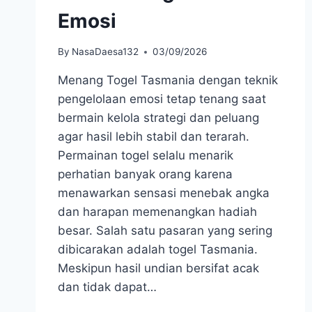
Emosi
By
NasaDaesa132
03/09/2026
Menang Togel Tasmania dengan teknik
pengelolaan emosi tetap tenang saat
bermain kelola strategi dan peluang
agar hasil lebih stabil dan terarah.
Permainan togel selalu menarik
perhatian banyak orang karena
menawarkan sensasi menebak angka
dan harapan memenangkan hadiah
besar. Salah satu pasaran yang sering
dibicarakan adalah togel Tasmania.
Meskipun hasil undian bersifat acak
dan tidak dapat…