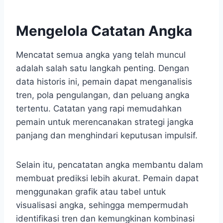
Mengelola Catatan Angka
Mencatat semua angka yang telah muncul
adalah salah satu langkah penting. Dengan
data historis ini, pemain dapat menganalisis
tren, pola pengulangan, dan peluang angka
tertentu. Catatan yang rapi memudahkan
pemain untuk merencanakan strategi jangka
panjang dan menghindari keputusan impulsif.
Selain itu, pencatatan angka membantu dalam
membuat prediksi lebih akurat. Pemain dapat
menggunakan grafik atau tabel untuk
visualisasi angka, sehingga mempermudah
identifikasi tren dan kemungkinan kombinasi