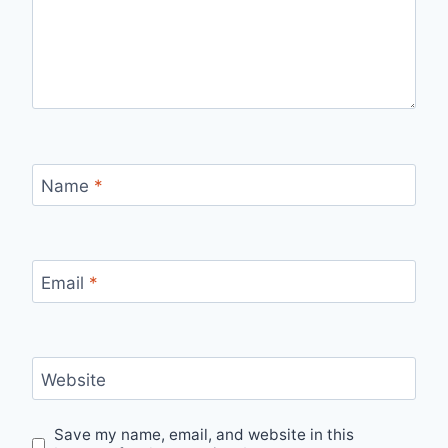
Name
*
Email
*
Website
Save my name, email, and website in this