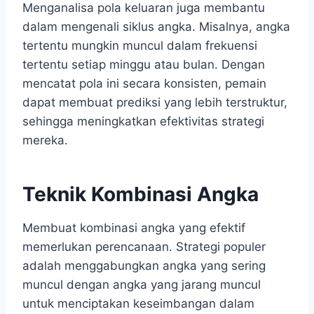
Menganalisa pola keluaran juga membantu
dalam mengenali siklus angka. Misalnya, angka
tertentu mungkin muncul dalam frekuensi
tertentu setiap minggu atau bulan. Dengan
mencatat pola ini secara konsisten, pemain
dapat membuat prediksi yang lebih terstruktur,
sehingga meningkatkan efektivitas strategi
mereka.
Teknik Kombinasi Angka
Membuat kombinasi angka yang efektif
memerlukan perencanaan. Strategi populer
adalah menggabungkan angka yang sering
muncul dengan angka yang jarang muncul
untuk menciptakan keseimbangan dalam