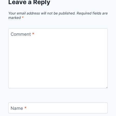
Leave a Reply
Your email address will not be published.
Required fields are
marked
*
Comment
*
Name
*