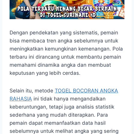
Dengan pendekatan yang sistematis, pemain
bisa membaca tren angka sebelumnya untuk
meningkatkan kemungkinan kemenangan. Pola
terbaru ini dirancang untuk membantu pemain
memahami dinamika angka dan membuat
keputusan yang lebih cerdas.
Selain itu, metode
TOGEL BOCORAN ANGKA
RAHASIA
ini tidak hanya mengandalkan
keberuntungan, tetapi juga analisis statistik
sederhana yang mudah diterapkan. Para
pemain dapat memanfaatkan data hasil
sebelumnya untuk melihat angka yang sering