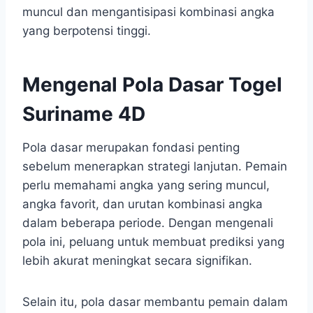
muncul dan mengantisipasi kombinasi angka
yang berpotensi tinggi.
Mengenal Pola Dasar Togel
Suriname 4D
Pola dasar merupakan fondasi penting
sebelum menerapkan strategi lanjutan. Pemain
perlu memahami angka yang sering muncul,
angka favorit, dan urutan kombinasi angka
dalam beberapa periode. Dengan mengenali
pola ini, peluang untuk membuat prediksi yang
lebih akurat meningkat secara signifikan.
Selain itu, pola dasar membantu pemain dalam