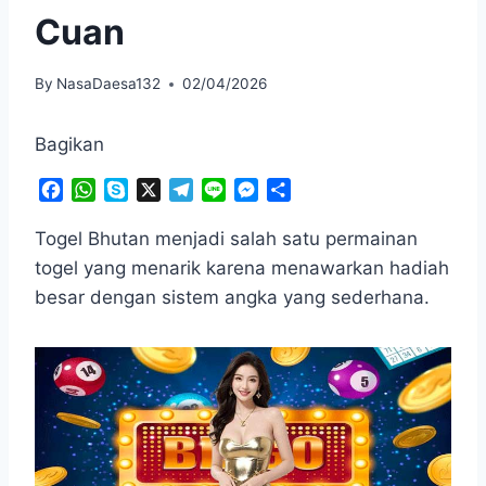
Cuan
By
NasaDaesa132
02/04/2026
Bagikan
F
W
S
X
T
L
M
S
a
h
k
e
i
e
h
c
a
y
l
n
s
a
Togel Bhutan menjadi salah satu permainan
e
t
p
e
e
s
r
togel yang menarik karena menawarkan hadiah
b
s
e
g
e
e
besar dengan sistem angka yang sederhana.
o
A
r
n
o
p
a
g
k
p
m
e
r