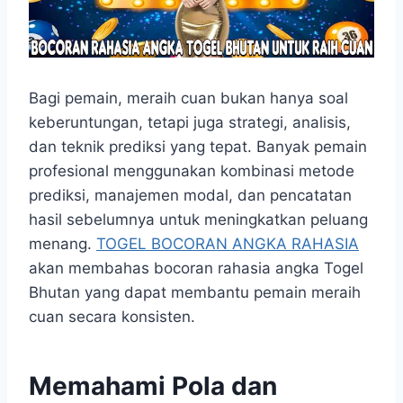
Bagi pemain, meraih cuan bukan hanya soal
keberuntungan, tetapi juga strategi, analisis,
dan teknik prediksi yang tepat. Banyak pemain
profesional menggunakan kombinasi metode
prediksi, manajemen modal, dan pencatatan
hasil sebelumnya untuk meningkatkan peluang
menang.
TOGEL BOCORAN ANGKA RAHASIA
akan membahas bocoran rahasia angka Togel
Bhutan yang dapat membantu pemain meraih
cuan secara konsisten.
Memahami Pola dan