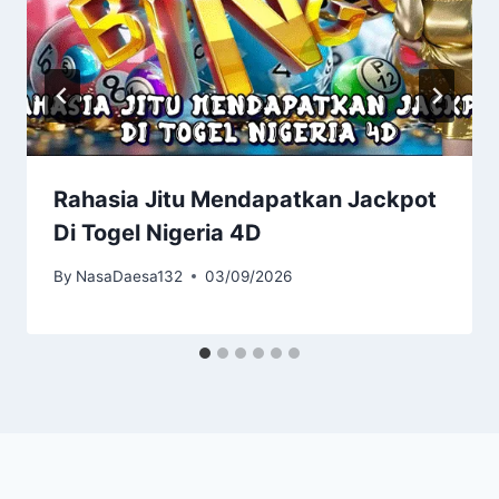
Rahasia Jitu Mendapatkan Jackpot
Di Togel Nigeria 4D
By
NasaDaesa132
03/09/2026