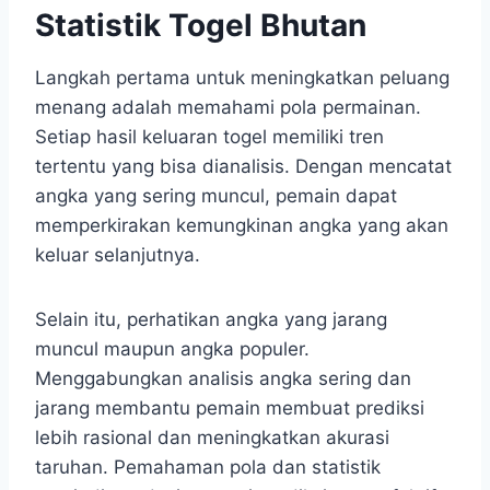
Statistik Togel Bhutan
Langkah pertama untuk meningkatkan peluang
menang adalah memahami pola permainan.
Setiap hasil keluaran togel memiliki tren
tertentu yang bisa dianalisis. Dengan mencatat
angka yang sering muncul, pemain dapat
memperkirakan kemungkinan angka yang akan
keluar selanjutnya.
Selain itu, perhatikan angka yang jarang
muncul maupun angka populer.
Menggabungkan analisis angka sering dan
jarang membantu pemain membuat prediksi
lebih rasional dan meningkatkan akurasi
taruhan. Pemahaman pola dan statistik