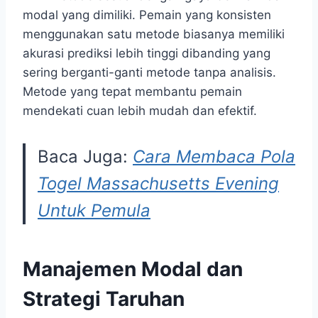
modal yang dimiliki. Pemain yang konsisten
menggunakan satu metode biasanya memiliki
akurasi prediksi lebih tinggi dibanding yang
sering berganti-ganti metode tanpa analisis.
Metode yang tepat membantu pemain
mendekati cuan lebih mudah dan efektif.
Baca Juga:
Cara Membaca Pola
Togel Massachusetts Evening
Untuk Pemula
Manajemen Modal dan
Strategi Taruhan