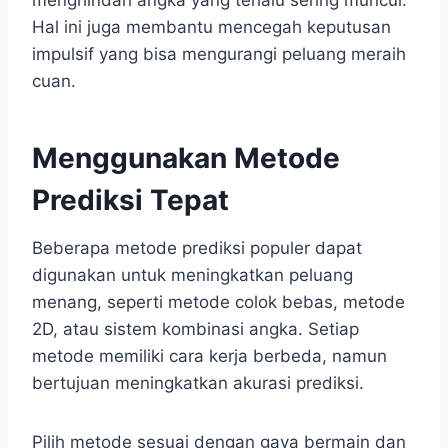
Hal ini juga membantu mencegah keputusan
impulsif yang bisa mengurangi peluang meraih
cuan.
Menggunakan Metode
Prediksi Tepat
Beberapa metode prediksi populer dapat
digunakan untuk meningkatkan peluang
menang, seperti metode colok bebas, metode
2D, atau sistem kombinasi angka. Setiap
metode memiliki cara kerja berbeda, namun
bertujuan meningkatkan akurasi prediksi.
Pilih metode sesuai dengan gaya bermain dan