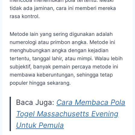
tidak ada jaminan, cara ini memberi mereka
rasa kontrol.
Metode lain yang sering digunakan adalah
numerologi atau primbon angka. Metode ini
menghubungkan angka dengan kejadian
tertentu, tanggal lahir, atau mimpi. Walau lebih
subjektif, banyak pemain percaya metode ini
membawa keberuntungan, sehingga tetap
populer hingga sekarang.
Baca Juga:
Cara Membaca Pola
Togel Massachusetts Evening
Untuk Pemula