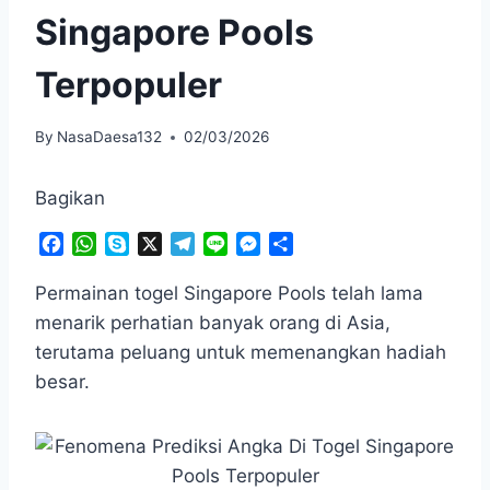
Singapore Pools
Terpopuler
By
NasaDaesa132
02/03/2026
Bagikan
F
W
S
X
T
L
M
S
a
h
k
e
i
e
h
c
a
y
l
n
s
a
Permainan togel Singapore Pools telah lama
e
t
p
e
e
s
r
menarik perhatian banyak orang di Asia,
b
s
e
g
e
e
terutama peluang untuk memenangkan hadiah
o
A
r
n
besar.
o
p
a
g
k
p
m
e
r