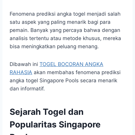
Fenomena prediksi angka togel menjadi salah
satu aspek yang paling menarik bagi para
pemain. Banyak yang percaya bahwa dengan
analisis tertentu atau metode khusus, mereka
bisa meningkatkan peluang menang.
Dibawah ini
TOGEL BOCORAN ANGKA
RAHASIA
akan membahas fenomena prediksi
angka togel Singapore Pools secara menarik
dan informatif.
Sejarah Togel dan
Popularitas Singapore