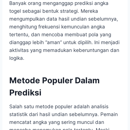
Banyak orang menganggap prediksi angka
togel sebagai bentuk strategi. Mereka
mengumpulkan data hasil undian sebelumnya,
menghitung frekuensi kemunculan angka
tertentu, dan mencoba membuat pola yang
dianggap lebih “aman” untuk dipilih. Ini menjadi
aktivitas yang memadukan keberuntungan dan
logika.
Metode Populer Dalam
Prediksi
Salah satu metode populer adalah analisis
statistik dari hasil undian sebelumnya. Pemain
mencatat angka yang sering muncul dan
mencoba menemukan pola tertentu. Meski