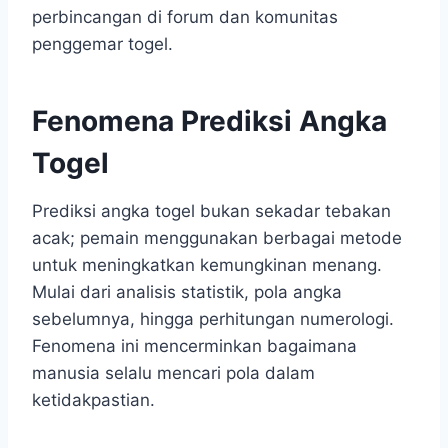
perbincangan di forum dan komunitas
penggemar togel.
Fenomena Prediksi Angka
Togel
Prediksi angka togel bukan sekadar tebakan
acak; pemain menggunakan berbagai metode
untuk meningkatkan kemungkinan menang.
Mulai dari analisis statistik, pola angka
sebelumnya, hingga perhitungan numerologi.
Fenomena ini mencerminkan bagaimana
manusia selalu mencari pola dalam
ketidakpastian.