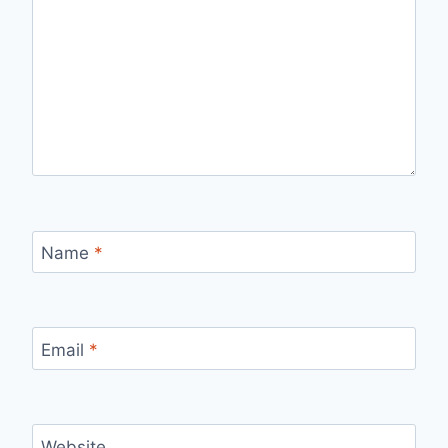
Name
*
Email
*
Website