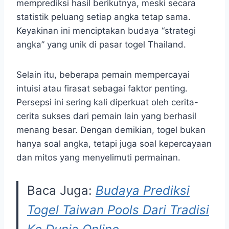
memprediksi hasil berikutnya, meski secara
statistik peluang setiap angka tetap sama.
Keyakinan ini menciptakan budaya “strategi
angka” yang unik di pasar togel Thailand.
Selain itu, beberapa pemain mempercayai
intuisi atau firasat sebagai faktor penting.
Persepsi ini sering kali diperkuat oleh cerita-
cerita sukses dari pemain lain yang berhasil
menang besar. Dengan demikian, togel bukan
hanya soal angka, tetapi juga soal kepercayaan
dan mitos yang menyelimuti permainan.
Baca Juga:
Budaya Prediksi
Togel Taiwan Pools Dari Tradisi