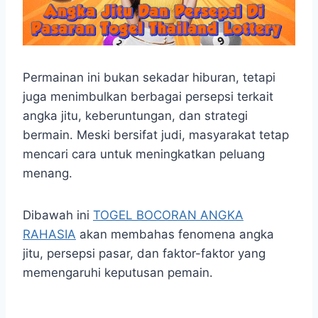
Permainan ini bukan sekadar hiburan, tetapi
juga menimbulkan berbagai persepsi terkait
angka jitu, keberuntungan, dan strategi
bermain. Meski bersifat judi, masyarakat tetap
mencari cara untuk meningkatkan peluang
menang.
Dibawah ini
TOGEL BOCORAN ANGKA
RAHASIA
akan membahas fenomena angka
jitu, persepsi pasar, dan faktor-faktor yang
memengaruhi keputusan pemain.