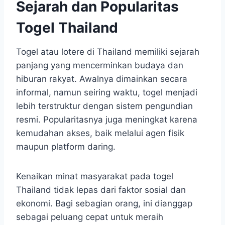
Sejarah dan Popularitas
Togel Thailand
Togel atau lotere di Thailand memiliki sejarah
panjang yang mencerminkan budaya dan
hiburan rakyat. Awalnya dimainkan secara
informal, namun seiring waktu, togel menjadi
lebih terstruktur dengan sistem pengundian
resmi. Popularitasnya juga meningkat karena
kemudahan akses, baik melalui agen fisik
maupun platform daring.
Kenaikan minat masyarakat pada togel
Thailand tidak lepas dari faktor sosial dan
ekonomi. Bagi sebagian orang, ini dianggap
sebagai peluang cepat untuk meraih