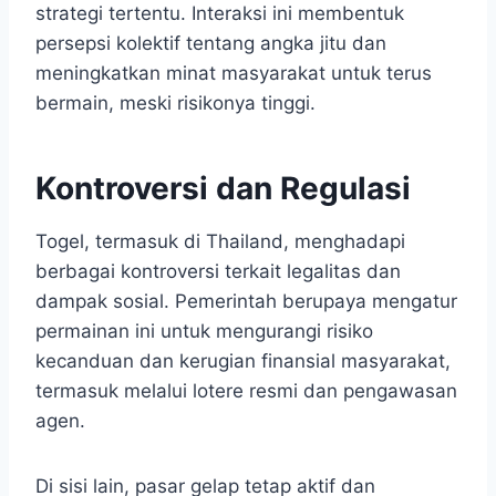
strategi tertentu. Interaksi ini membentuk
persepsi kolektif tentang angka jitu dan
meningkatkan minat masyarakat untuk terus
bermain, meski risikonya tinggi.
Kontroversi dan Regulasi
Togel, termasuk di Thailand, menghadapi
berbagai kontroversi terkait legalitas dan
dampak sosial. Pemerintah berupaya mengatur
permainan ini untuk mengurangi risiko
kecanduan dan kerugian finansial masyarakat,
termasuk melalui lotere resmi dan pengawasan
agen.
Di sisi lain, pasar gelap tetap aktif dan