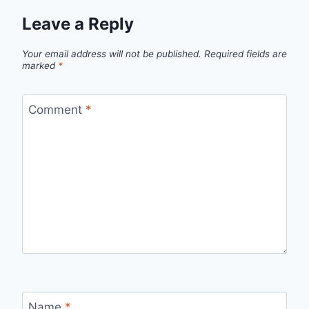
Leave a Reply
Your email address will not be published.
Required fields are
marked
*
Comment
*
Name
*