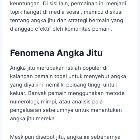
keuntungan. Di sisi lain, permainan ini menjadi
topik hangat di media sosial, memicu diskusi
tentang angka jitu dan strategi bermain yang
dianggap efektif oleh komunitas pemain.
Fenomena Angka Jitu
Angka jitu merupakan istilah populer di
kalangan pemain togel untuk menyebut angka
yang diyakini memiliki peluang tinggi untuk
keluar. Banyak pemain menggunakan metode
numerologi, mimpi, atau analisis pola
pengeluaran sebelumnya untuk menentukan
angka jitu mereka.
Meskipun disebut jitu, angka ini sebenarnya