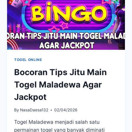
TOGEL ONLINE
Bocoran Tips Jitu Main
Togel Maladewa Agar
Jackpot
By
NasaDaesa132
02/04/2026
Togel Maladewa menjadi salah satu
permainan togel yang banyak diminati