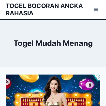
Skip
TOGEL BOCORAN ANGKA
to
RAHASIA
content
Togel Mudah Menang