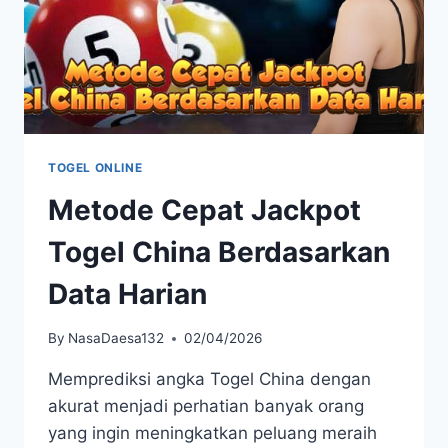
TOGEL ONLINE
Metode Cepat Jackpot
Togel China Berdasarkan
Data Harian
By
NasaDaesa132
02/04/2026
Memprediksi angka Togel China dengan
akurat menjadi perhatian banyak orang
yang ingin meningkatkan peluang meraih