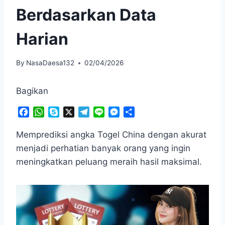
Berdasarkan Data
Harian
By
NasaDaesa132
02/04/2026
Bagikan
F
W
S
X
T
L
M
S
a
h
k
e
i
e
h
c
a
y
l
n
s
a
Memprediksi angka Togel China dengan akurat
e
t
p
e
e
s
r
menjadi perhatian banyak orang yang ingin
b
s
e
g
e
e
meningkatkan peluang meraih hasil maksimal.
o
A
r
n
o
p
a
g
k
p
m
e
r