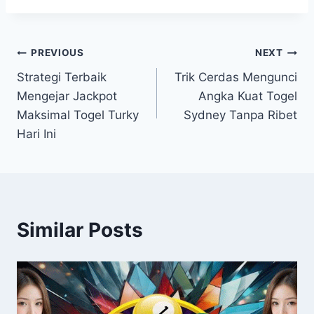
Post
PREVIOUS
NEXT
Strategi Terbaik
Trik Cerdas Mengunci
navigation
Mengejar Jackpot
Angka Kuat Togel
Maksimal Togel Turky
Sydney Tanpa Ribet
Hari Ini
Similar Posts