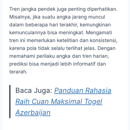
Tren jangka pendek juga penting diperhatikan.
Misalnya, jika suatu angka jarang muncul
dalam beberapa hari terakhir, kemungkinan
kemunculannya bisa meningkat. Mengamati
tren ini memerlukan ketelitian dan konsistensi,
karena pola tidak selalu terlihat jelas. Dengan
memahami perilaku angka dan tren harian,
prediksi bisa menjadi lebih informatif dan
terarah.
Baca Juga:
Panduan Rahasia
Raih Cuan Maksimal Togel
Azerbaijan