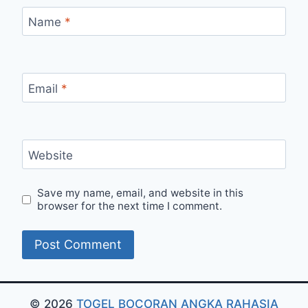
Name
*
Email
*
Website
Save my name, email, and website in this
browser for the next time I comment.
© 2026
TOGEL BOCORAN ANGKA RAHASIA