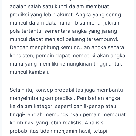
adalah salah satu kunci dalam membuat
prediksi yang lebih akurat. Angka yang sering
muncul dalam data harian bisa menunjukkan
pola tertentu, sementara angka yang jarang
muncul dapat menjadi peluang tersembunyi.
Dengan menghitung kemunculan angka secara
konsisten, pemain dapat memperkirakan angka
mana yang memiliki kemungkinan tinggi untuk
muncul kembali.
Selain itu, konsep probabilitas juga membantu
menyeimbangkan prediksi. Pemisahan angka
ke dalam kategori seperti ganjil-genap atau
tinggi-rendah memungkinkan pemain membuat
kombinasi yang lebih realistis. Analisis
probabilitas tidak menjamin hasil, tetapi