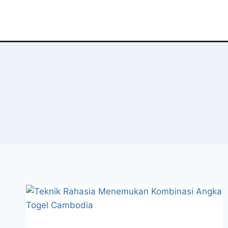
Skip
to
content