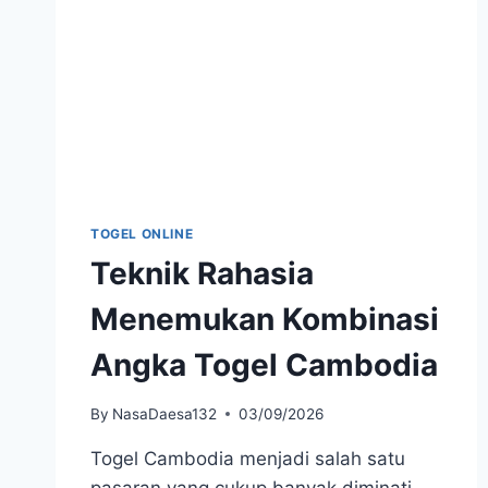
TOGEL ONLINE
Teknik Rahasia
Menemukan Kombinasi
Angka Togel Cambodia
By
NasaDaesa132
03/09/2026
Togel Cambodia menjadi salah satu
pasaran yang cukup banyak diminati