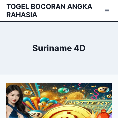
Skip
TOGEL BOCORAN ANGKA
to
RAHASIA
content
Suriname 4D