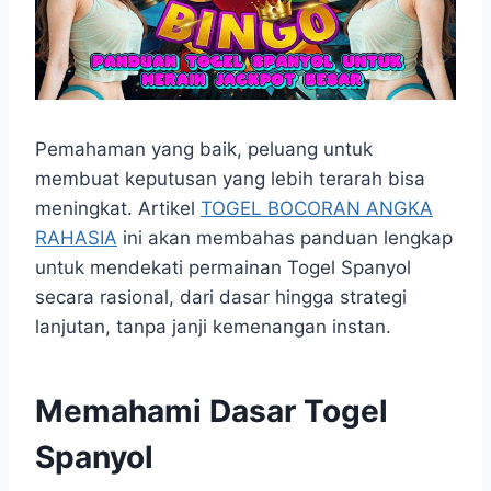
Pemahaman yang baik, peluang untuk
membuat keputusan yang lebih terarah bisa
meningkat. Artikel
TOGEL BOCORAN ANGKA
RAHASIA
ini akan membahas panduan lengkap
untuk mendekati permainan Togel Spanyol
secara rasional, dari dasar hingga strategi
lanjutan, tanpa janji kemenangan instan.
Memahami Dasar Togel
Spanyol