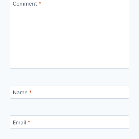
Comment
*
Name
*
Email
*