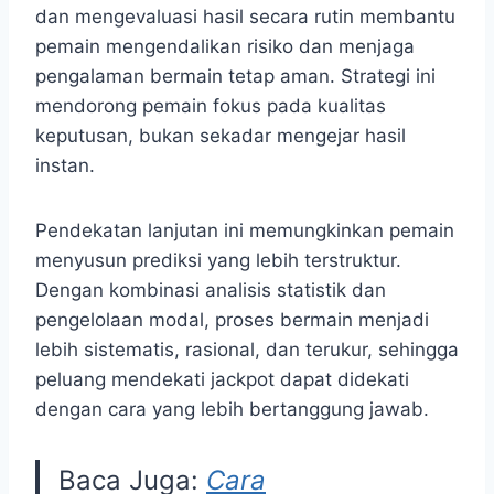
dan mengevaluasi hasil secara rutin membantu
pemain mengendalikan risiko dan menjaga
pengalaman bermain tetap aman. Strategi ini
mendorong pemain fokus pada kualitas
keputusan, bukan sekadar mengejar hasil
instan.
Pendekatan lanjutan ini memungkinkan pemain
menyusun prediksi yang lebih terstruktur.
Dengan kombinasi analisis statistik dan
pengelolaan modal, proses bermain menjadi
lebih sistematis, rasional, dan terukur, sehingga
peluang mendekati jackpot dapat didekati
dengan cara yang lebih bertanggung jawab.
Baca Juga:
Cara