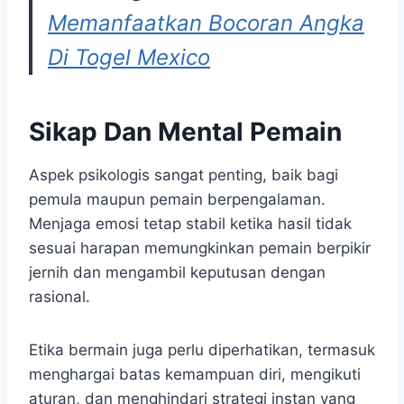
Memanfaatkan Bocoran Angka
Di Togel Mexico
Sikap Dan Mental Pemain
Aspek psikologis sangat penting, baik bagi
pemula maupun pemain berpengalaman.
Menjaga emosi tetap stabil ketika hasil tidak
sesuai harapan memungkinkan pemain berpikir
jernih dan mengambil keputusan dengan
rasional.
Etika bermain juga perlu diperhatikan, termasuk
menghargai batas kemampuan diri, mengikuti
aturan, dan menghindari strategi instan yang