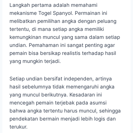
Langkah pertama adalah memahami
mekanisme Togel Spanyol. Permainan ini
melibatkan pemilihan angka dengan peluang
tertentu, di mana setiap angka memiliki
kemungkinan muncul yang sama dalam setiap
undian. Pemahaman ini sangat penting agar
pemain bisa bersikap realistis terhadap hasil
yang mungkin terjadi.
Setiap undian bersifat independen, artinya
hasil sebelumnya tidak memengaruhi angka
yang muncul berikutnya. Kesadaran ini
mencegah pemain terjebak pada asumsi
bahwa angka tertentu harus muncul, sehingga
pendekatan bermain menjadi lebih logis dan
terukur.