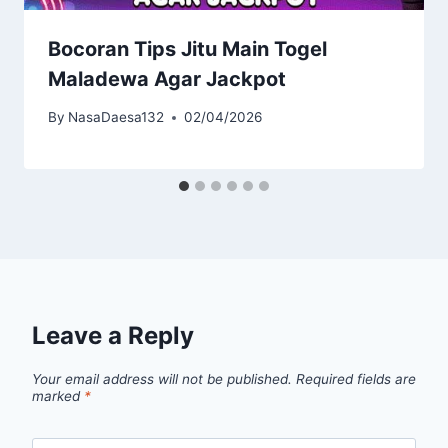
Bocoran Tips Jitu Main Togel
Maladewa Agar Jackpot
By
NasaDaesa132
02/04/2026
Leave a Reply
Your email address will not be published.
Required fields are
marked
*