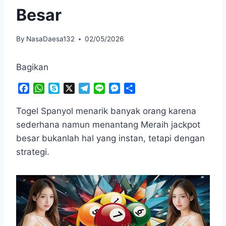
Besar
By
NasaDaesa132
02/05/2026
Bagikan
F
W
S
X
T
L
M
S
a
h
k
e
i
e
h
c
a
y
l
n
s
a
Togel Spanyol menarik banyak orang karena
e
t
p
e
e
s
r
sederhana namun menantang Meraih jackpot
b
s
e
g
e
e
besar bukanlah hal yang instan, tetapi dengan
o
A
r
n
strategi.
o
p
a
g
k
p
m
e
r