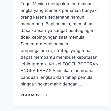
Togel Mexico merupakan permainan
angka yang menarik perhatian banyak
orang karena sederhana namun
menantang. Bagi pemula, memahami
dasar-dasarnya sangat penting agar
tidak kebingungan saat memulai.
Sementara bagi pemain
berpengalaman, strategi yang tepat
dapat membantu membuat keputusan
lebih terarah. Artikel TOGEL BOCORAN
ANGKA RAHASIA ini akan membahas
panduan lengkap dari tahap pemula
hingga tingkat mahir dengan…
PANDUAN
READ MORE
LENGKAP
TOGEL
MEXICO