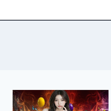
Skip
to
content