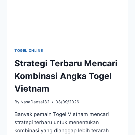
TOGEL ONLINE
Strategi Terbaru Mencari
Kombinasi Angka Togel
Vietnam
By
NasaDaesa132
03/09/2026
Banyak pemain Togel Vietnam mencari
strategi terbaru untuk menentukan
kombinasi yang dianggap lebih terarah