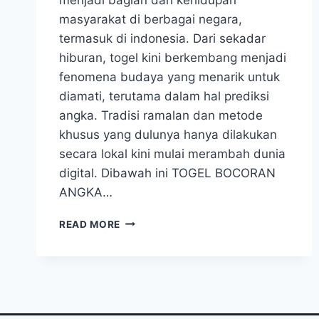
masyarakat di berbagai negara,
termasuk di indonesia. Dari sekadar
hiburan, togel kini berkembang menjadi
fenomena budaya yang menarik untuk
diamati, terutama dalam hal prediksi
angka. Tradisi ramalan dan metode
khusus yang dulunya hanya dilakukan
secara lokal kini mulai merambah dunia
digital. Dibawah ini TOGEL BOCORAN
ANGKA…
BUDAYA
READ MORE
PREDIKSI
TOGEL
TAIWAN
POOLS
DARI
TRADISI