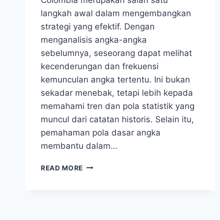
langkah awal dalam mengembangkan
strategi yang efektif. Dengan
menganalisis angka-angka
sebelumnya, seseorang dapat melihat
kecenderungan dan frekuensi
kemunculan angka tertentu. Ini bukan
sekadar menebak, tetapi lebih kepada
memahami tren dan pola statistik yang
muncul dari catatan historis. Selain itu,
pemahaman pola dasar angka
membantu dalam…
STRATEGI
READ MORE
SEDERHANA
DENGAN
BOCORAN
ANGKA
DI