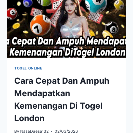
HARI
INI
TOGEL ONLINE
Cara Cepat Dan Ampuh
Mendapatkan
Kemenangan Di Togel
London
By
NasaDaesa132
02/03/2026