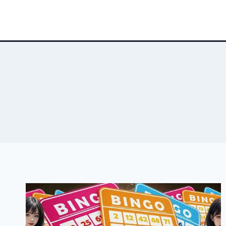
Skip
to
content