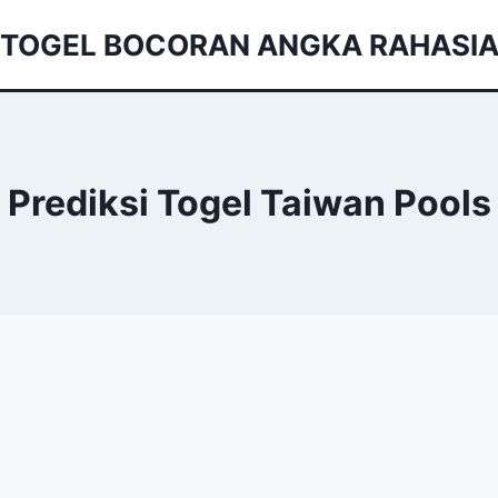
TOGEL BOCORAN ANGKA RAHASI
Prediksi Togel Taiwan Pools