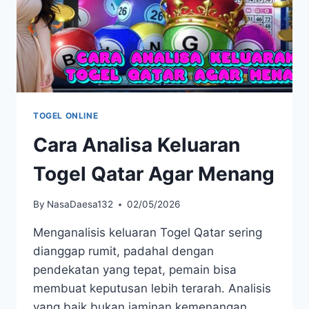
TOGEL ONLINE
Cara Analisa Keluaran
Togel Qatar Agar Menang
By
NasaDaesa132
02/05/2026
Menganalisis keluaran Togel Qatar sering
dianggap rumit, padahal dengan
pendekatan yang tepat, pemain bisa
membuat keputusan lebih terarah. Analisis
yang baik bukan jaminan kemenangan,