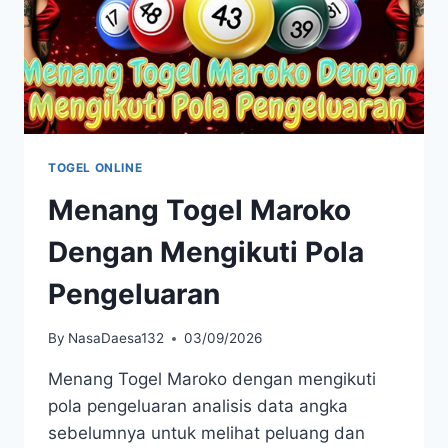
TOGEL ONLINE
Menang Togel Maroko
Dengan Mengikuti Pola
Pengeluaran
By
NasaDaesa132
03/09/2026
Menang Togel Maroko dengan mengikuti
pola pengeluaran analisis data angka
sebelumnya untuk melihat peluang dan