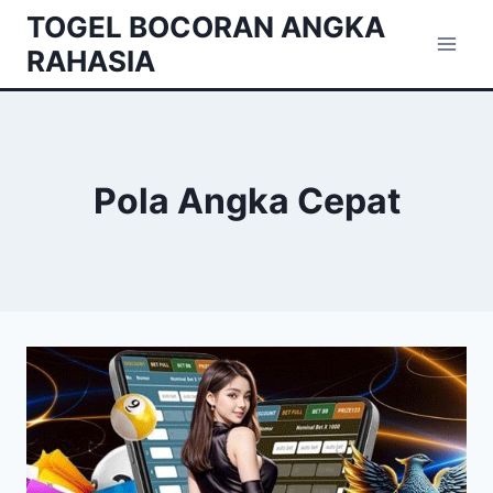
Skip
TOGEL BOCORAN ANGKA
to
RAHASIA
content
Pola Angka Cepat