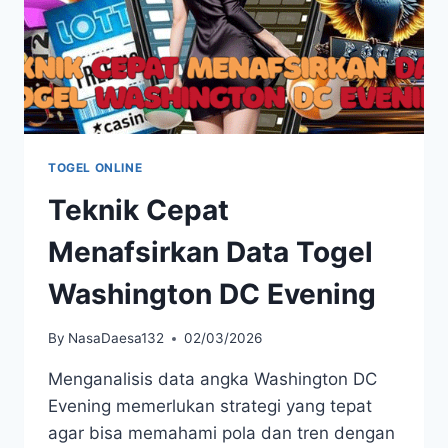
TOGEL ONLINE
Teknik Cepat
Menafsirkan Data Togel
Washington DC Evening
By
NasaDaesa132
02/03/2026
Menganalisis data angka Washington DC
Evening memerlukan strategi yang tepat
agar bisa memahami pola dan tren dengan