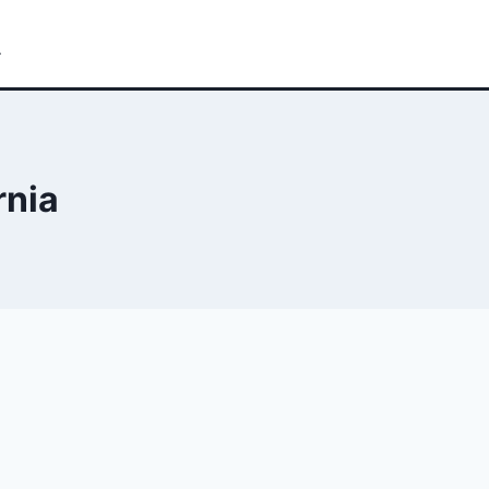
A
rnia