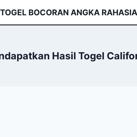
TOGEL BOCORAN ANGKA RAHASI
dapatkan Hasil Togel Califo