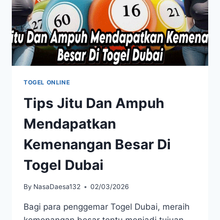
TOGEL ONLINE
Tips Jitu Dan Ampuh
Mendapatkan
Kemenangan Besar Di
Togel Dubai
By
NasaDaesa132
02/03/2026
Bagi para penggemar Togel Dubai, meraih