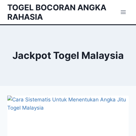
Skip
TOGEL BOCORAN ANGKA
to
RAHASIA
content
Jackpot Togel Malaysia