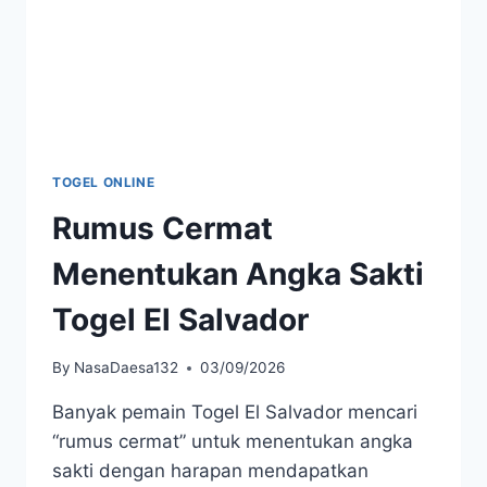
TOGEL ONLINE
Rumus Cermat
Menentukan Angka Sakti
Togel El Salvador
By
NasaDaesa132
03/09/2026
Banyak pemain Togel El Salvador mencari
“rumus cermat” untuk menentukan angka
sakti dengan harapan mendapatkan