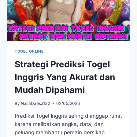
TOGEL ONLINE
Strategi Prediksi Togel
Inggris Yang Akurat dan
Mudah Dipahami
By
NasaDaesa132
02/05/2026
Prediksi Togel Inggris sering dianggap rumit
karena melibatkan angka, data, dan
peluang membantu pemain bersikap