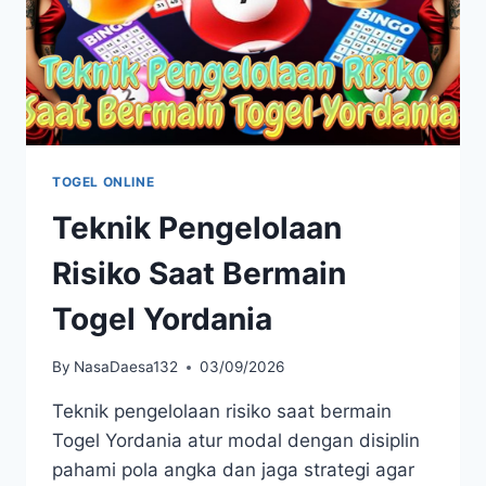
TOGEL ONLINE
Teknik Pengelolaan
Risiko Saat Bermain
Togel Yordania
By
NasaDaesa132
03/09/2026
Teknik pengelolaan risiko saat bermain
Togel Yordania atur modal dengan disiplin
pahami pola angka dan jaga strategi agar