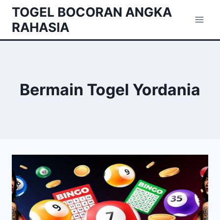
Skip
TOGEL BOCORAN ANGKA
to
RAHASIA
content
Bermain Togel Yordania